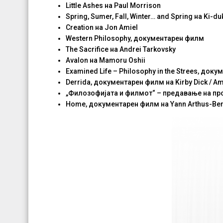
Little Ashes на Paul Morrison
Spring, Sumer, Fall, Winter… and Spring на Ki-d
Creation на Jon Amiel
Western Philosophy, документарен филм
The Sacrifice на Andrei Tarkovsky
Avalon на Mamoru Oshii
Examined Life – Philosophy in the Strees, доку
Derrida, документарен филм на Kirby Dick / Am
„Филозофијата и филмот“ – предавање на п
Home, документарен филм на Yann Arthus-Ber