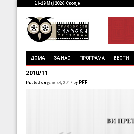
21-29 Мај 2026, Скопје
ДОМА
ЗА НАС
ПРОГРАМА
ВЕСТИ
2010/11
PFF
Posted on
јули 24, 2017
by