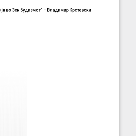
ија во Зен будизмот“ –
Владимир Крстевски