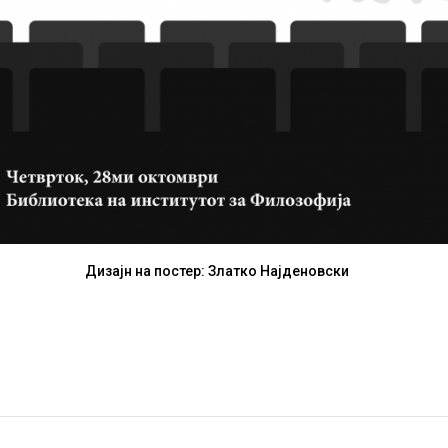
Дизајн на постер: Златко Најденовски