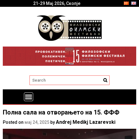
21-29 Мај 2026, Скопје
Полна сала на отворањето на 15. ФФФ
Andrej Medikj Lazarevski
Posted on
мај 24, 2025
by